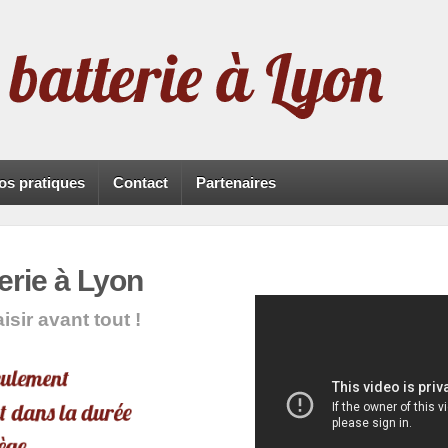
fos pratiques
Contact
Partenaires
erie à Lyon
isir avant tout !