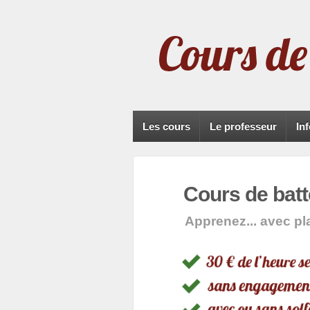
Les cours
Le professeur
In
Cours de batt
Apprenez... avec pla