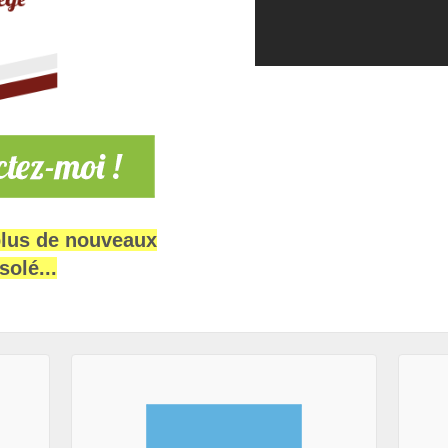
plus de nouveaux
solé...